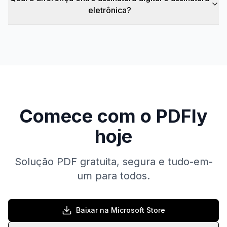
eletrônica?
Comece com o PDFly
hoje
Solução PDF gratuita, segura e tudo-em-
um para todos.
Baixar na Microsoft Store