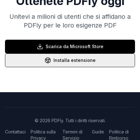
Ottenete PDFly oggi
Unitevi a milioni di utenti che si affidano a
PDFly per le loro esigenze PDF
Scarica da Microsoft Store
Installa estensione
© 2026 PDFly. Tutti i diritti riservati.
Contattaci
Politica sulla
Termini di
Guide
Politica di
Privacy
Servizio
Rimborso